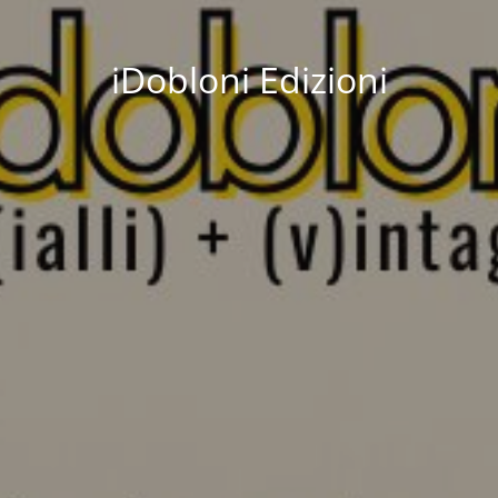
iDobloni Edizioni