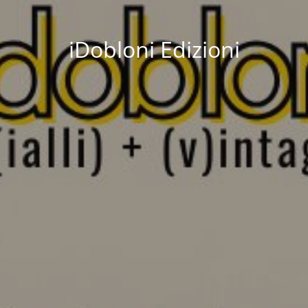
iDobloni Edizioni