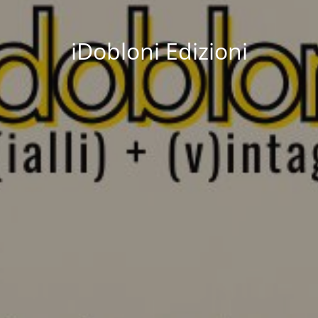
iDobloni Edizioni