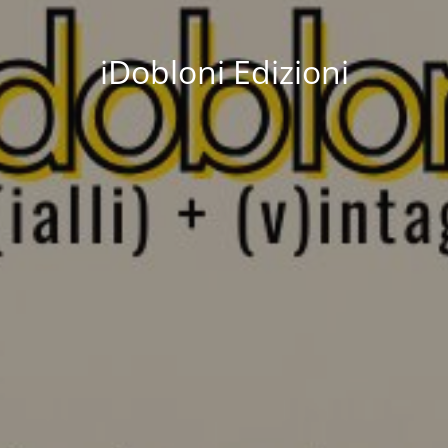
iDobloni Edizioni