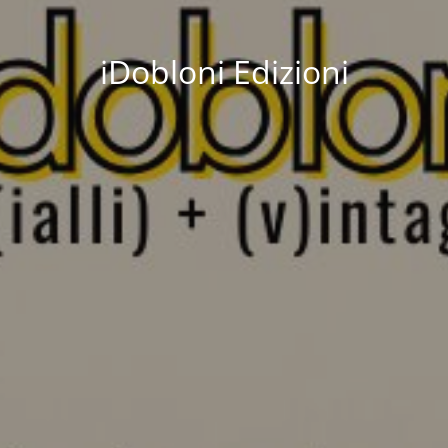
iDobloni Edizioni